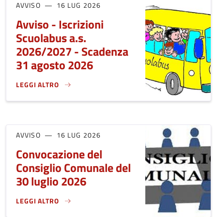
AVVISO
16 LUG 2026
Avviso - Iscrizioni
Scuolabus a.s.
2026/2027 - Scadenza
31 agosto 2026
LEGGI ALTRO
AVVISO - ISCRIZIONI SCUOLABUS A.S. 2026/2027 - SCADEN
AVVISO
16 LUG 2026
Convocazione del
Consiglio Comunale del
30 luglio 2026
LEGGI ALTRO
CONVOCAZIONE DEL CONSIGLIO COMUNALE DEL 30 LUGLIO 