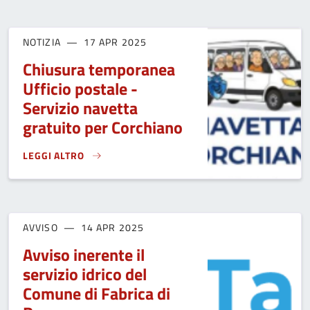
NOTIZIA
17 APR 2025
Chiusura temporanea
Ufficio postale -
Servizio navetta
gratuito per Corchiano
LEGGI ALTRO
CHIUSURA TEMPORANEA UFFICIO POSTALE - SERVIZIO NAVE
AVVISO
14 APR 2025
Avviso inerente il
servizio idrico del
Comune di Fabrica di