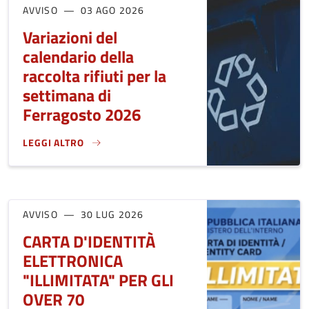
AVVISO
03 AGO 2026
Variazioni del
calendario della
raccolta rifiuti per la
settimana di
Ferragosto 2026
LEGGI ALTRO
VARIAZIONI DEL CALENDARIO DELLA RACCOLTA RIFIUTI PER
AVVISO
30 LUG 2026
CARTA D'IDENTITÀ
ELETTRONICA
"ILLIMITATA" PER GLI
OVER 70