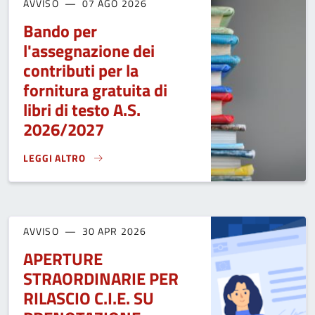
AVVISO
07 AGO 2026
Bando per
l'assegnazione dei
contributi per la
fornitura gratuita di
libri di testo A.S.
2026/2027
LEGGI ALTRO
BANDO PER L'ASSEGNAZIONE DEI CONTRIBUTI PER LA FORNIT
AVVISO
30 APR 2026
APERTURE
STRAORDINARIE PER
RILASCIO C.I.E. SU