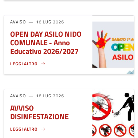
AVVISO
16 LUG 2026
OPEN DAY ASILO NIDO
COMUNALE - Anno
Educativo 2026/2027
LEGGI ALTRO
OPEN DAY ASILO NIDO COMUNALE - ANNO EDUCATIVO 2026
AVVISO
16 LUG 2026
AVVISO
DISINFESTAZIONE
LEGGI ALTRO
AVVISO DISINFESTAZIONE}