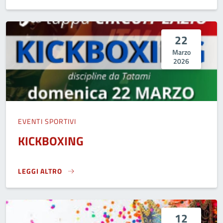
22
Marzo
2026
EVENTI SPORTIVI
KICKBOXING
LEGGI ALTRO
KICKBOXING}
12