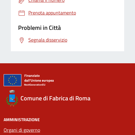
Chiama il numero
Prenota appuntamento
Problemi in Città
Segnala disservizio
Comune di Fabrica di Roma
AMMINISTRAZIONE
Organi di governo