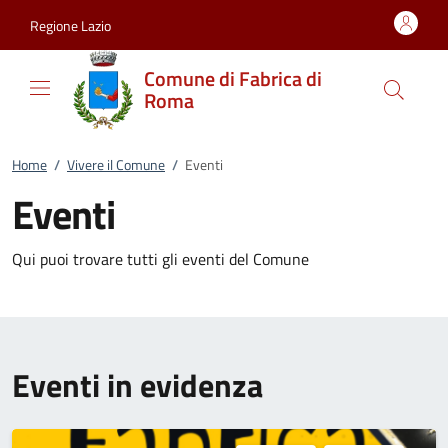
Vai al contenuto
accedi al menu
footer.enter
Regione Lazio
Comune di Fabrica di
Roma
Home
/
Vivere il Comune
/
Eventi
Eventi
Qui puoi trovare tutti gli eventi del Comune
Eventi in evidenza