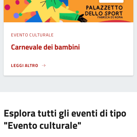
EVENTO CULTURALE
Carnevale dei bambini
LEGGI ALTRO
CARNEVALE DEI BAMBINI}
Esplora tutti gli eventi di tipo
"Evento culturale"