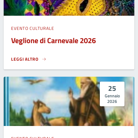
EVENTO CULTURALE
Veglione di Carnevale 2026
LEGGI ALTRO
VEGLIONE DI CARNEVALE 2026}
25
Gennaio
2026