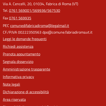
Via A. Cencelli, 20, 01034, Fabrica di Roma (VT)
Tel.
0761 569001/569936/567530
Fax
0761 569935
PEC
comunedifabricadiroma@legalmail.it
CF./P.IVA 00222350563 dpo@comune.fabriadiroma.vt.it
Leggi le domande frequenti
Richiedi assistenza
Prenota appuntamento
Segnala disservizio
Amministrazione trasparente
Informativa privacy
Note legali
Dichiarazione di accessibilità
Area riservata