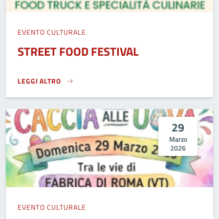
EVENTO CULTURALE
STREET FOOD FESTIVAL
LEGGI ALTRO
STREET FOOD FESTIVAL}
29
Marzo
2026
EVENTO CULTURALE