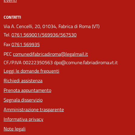
CONTATTI
Via A. Cencelli, 20, 01034, Fabrica di Roma (VT)
Tel.
0761 569001/569936/567530
Fax
0761 569935
PEC
comunedifabricadiroma@legalmail.it
CF./P.IVA 00222350563 dpo@comune.fabriadiroma.vt.it
Leggi le domande frequenti
Richiedi assistenza
Prenota appuntamento
Segnala disservizio
Amministrazione trasparente
Informativa privacy
Note legali