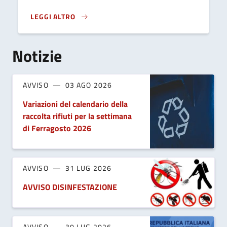
LEGGI ALTRO
OPERAZIONE SAN MATTEO}
Notizie
AVVISO
03 AGO 2026
Variazioni del calendario della
raccolta rifiuti per la settimana
di Ferragosto 2026
AVVISO
31 LUG 2026
AVVISO DISINFESTAZIONE
AVVISO
30 LUG 2026