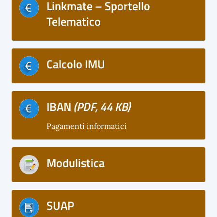
Linkmate – Sportello
Telematico
Calcolo IMU
IBAN
(PDF, 44 KB)
Pagamenti informatici
Modulistica
SUAP