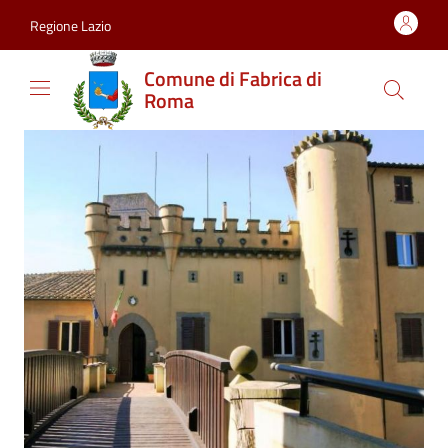
Vai al contenuto
accedi al menu
footer.enter
Regione Lazio
Comune di Fabrica di
Roma