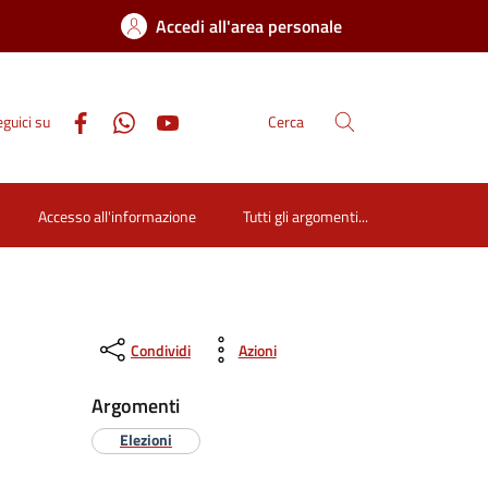
Accedi all'area personale
guici su
Cerca
Accesso all'informazione
Tutti gli argomenti...
Condividi
Azioni
Argomenti
Elezioni