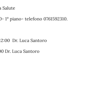
a Salute
30- 1° piano- telefono 0761592310.
 12:00 Dr. Luca Santoro
00 Dr. Luca Santoro