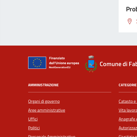
Prob
Comune di Fab
AMMINISTRAZIONE
CATEGORIE 
Organi di governo
Catasto e 
Aree amministrative
Vita lavor
Uffici
Anagrafe e
Politici
Autorizzaz
Personale Amministrativo
Giustizia 