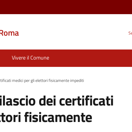
 Roma
Se
Vivere il Comune
tificati medici per gli elettori fisicamente impediti
lascio dei certificati
ttori fisicamente