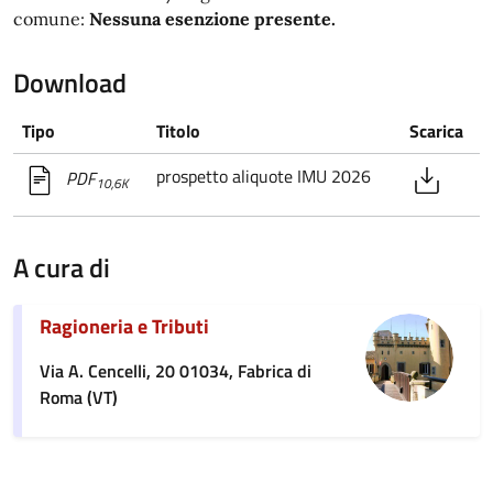
comune:
Nessuna esenzione presente.
Download
Tipo
Titolo
Scarica
prospetto aliquote IMU 2026
PDF
10,6K
A cura di
Ragioneria e Tributi
Via A. Cencelli, 20 01034, Fabrica di
Roma (VT)