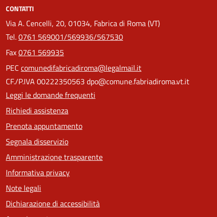
CONTATTI
Via A. Cencelli, 20, 01034, Fabrica di Roma (VT)
Tel.
0761 569001/569936/567530
Fax
0761 569935
PEC
comunedifabricadiroma@legalmail.it
CF./P.IVA 00222350563 dpo@comune.fabriadiroma.vt.it
Leggi le domande frequenti
Richiedi assistenza
Prenota appuntamento
Segnala disservizio
Amministrazione trasparente
Informativa privacy
Note legali
Dichiarazione di accessibilità