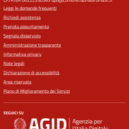
CF./P.IVA 00222350563 dpo@comune.fabriadiroma.vt.it
Leggi le domande frequenti
Richiedi assistenza
Prenota appuntamento
Segnala disservizio
Amministrazione trasparente
Informativa privacy
Note legali
Dichiarazione di accessibilità
Area riservata
Piano di Miglioramento dei Servizi
SEGUICI SU