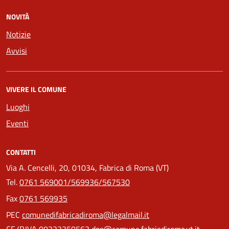
NOVITÀ
Notizie
Avvisi
VIVERE IL COMUNE
Luoghi
Eventi
CONTATTI
Via A. Cencelli, 20, 01034, Fabrica di Roma (VT)
Tel.
0761 569001/569936/567530
Fax
0761 569935
PEC
comunedifabricadiroma@legalmail.it