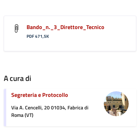
Bando_n._3_Direttore_Tecnico
PDF 471,5K
A cura di
Segreteria e Protocollo
Via A. Cencelli, 20 01034, Fabrica di
Roma (VT)