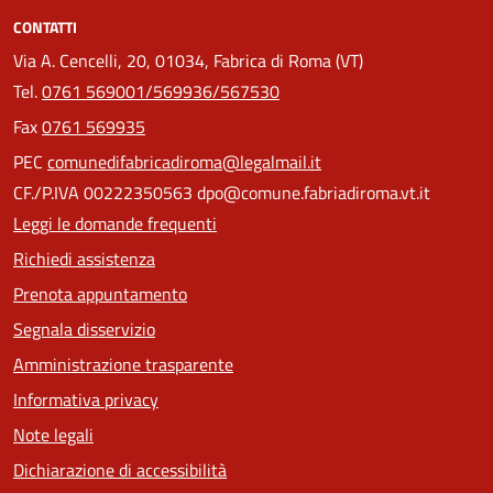
CONTATTI
Via A. Cencelli, 20, 01034, Fabrica di Roma (VT)
Tel.
0761 569001/569936/567530
Fax
0761 569935
PEC
comunedifabricadiroma@legalmail.it
CF./P.IVA 00222350563 dpo@comune.fabriadiroma.vt.it
Leggi le domande frequenti
Richiedi assistenza
Prenota appuntamento
Segnala disservizio
Amministrazione trasparente
Informativa privacy
Note legali
Dichiarazione di accessibilità