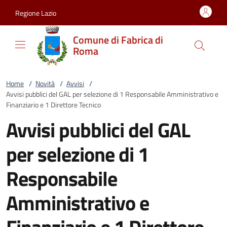
Vai al contenuto
accedi al menu
footer.enter
Regione Lazio
Comune di Fabrica di
Roma
Home
/
Novità
/
Avvisi
/
Avvisi pubblici del GAL per selezione di 1 Responsabile Amministrativo e
Finanziario e 1 Direttore Tecnico
Avvisi pubblici del GAL
per selezione di 1
Responsabile
Amministrativo e