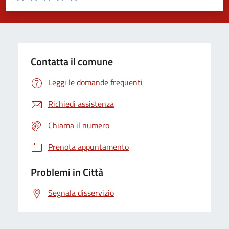
Valuta 1 stelle su 5
Valuta 2 stelle su 5
Valuta 3 stelle su 5
Valuta 4 stelle su 5
Valuta 5 stelle su 5
Contatta il comune
Leggi le domande frequenti
Richiedi assistenza
Chiama il numero
Prenota appuntamento
Problemi in Città
Segnala disservizio