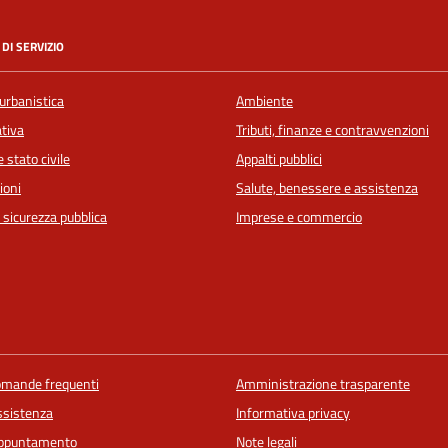
DI SERVIZIO
urbanistica
Ambiente
ativa
Tributi, finanze e contravvenzioni
 stato civile
Appalti pubblici
ioni
Salute, benessere e assistenza
e sicurezza pubblica
Imprese e commercio
domande frequenti
Amministrazione trasparente
ssistenza
Informativa privacy
appuntamento
Note legali