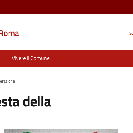
 Roma
Se
Vivere il Comune
berazione
sta della