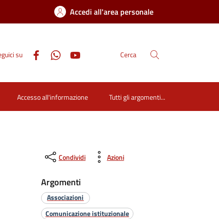
Accedi all'area personale
guici su
Cerca
Accesso all'informazione
Tutti gli argomenti...
Condividi
Azioni
Argomenti
Associazioni
Comunicazione istituzionale