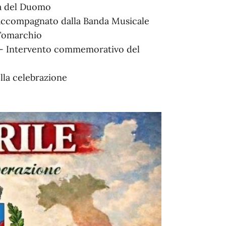
za del Duomo
accompagnato dalla Banda Musicale
 Tomarchio
o - Intervento commemorativo del
lla celebrazione