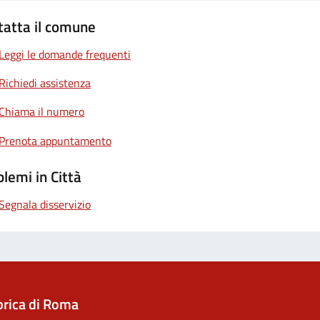
tatta il comune
Leggi le domande frequenti
Richiedi assistenza
Chiama il numero
Prenota appuntamento
lemi in Città
Segnala disservizio
rica di Roma