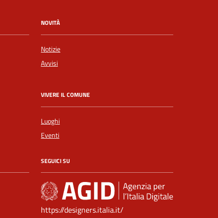
NOVITÀ
Notizie
Avvisi
VIVERE IL COMUNE
Luoghi
Eventi
SEGUICI SU
https://designers.italia.it/