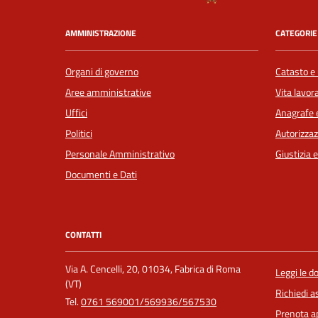
AMMINISTRAZIONE
CATEGORIE 
Organi di governo
Catasto e 
Aree amministrative
Vita lavor
Uffici
Anagrafe e
Politici
Autorizzaz
Personale Amministrativo
Giustizia 
Documenti e Dati
CONTATTI
Via A. Cencelli, 20, 01034, Fabrica di Roma
Leggi le 
(VT)
Richiedi a
Tel.
0761 569001/569936/567530
Prenota 