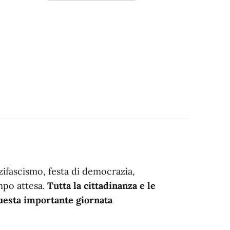
azifascismo, festa di democrazia,
mpo attesa.
Tutta la cittadinanza e le
questa importante giornata