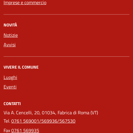
Imprese e commercio
NOVITÀ
Notizie
Avvisi
VIVERE IL COMUNE
Luoghi
Eventi
CONTATTI
Via A. Cencelli, 20, 01034, Fabrica di Roma (VT)
Tel.
0761 569001/569936/567530
Fax
0761 569935