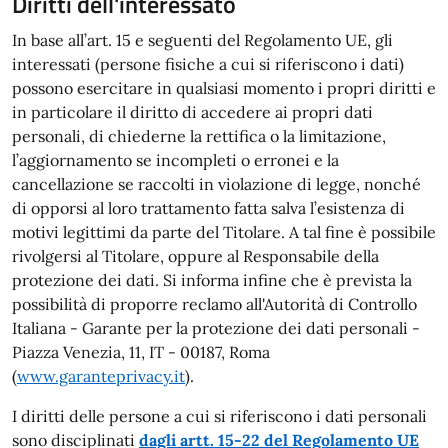
Diritti dell'interessato
In base all’art. 15 e seguenti del Regolamento UE, gli
interessati (persone fisiche a cui si riferiscono i dati)
possono esercitare in qualsiasi momento i propri diritti e
in particolare il diritto di accedere ai propri dati
personali, di chiederne la rettifica o la limitazione,
l’aggiornamento se incompleti o erronei e la
cancellazione se raccolti in violazione di legge, nonché
di opporsi al loro trattamento fatta salva l’esistenza di
motivi legittimi da parte del Titolare. A tal fine è possibile
rivolgersi al Titolare, oppure al Responsabile della
protezione dei dati. Si informa infine che è prevista la
possibilità di proporre reclamo all'Autorità di Controllo
Italiana - Garante per la protezione dei dati personali -
Piazza Venezia, 11, IT - 00187, Roma
(
www.garanteprivacy.it
).
I diritti delle persone a cui si riferiscono i dati personali
sono disciplinati
dagli artt. 15-22 del Regolamento UE