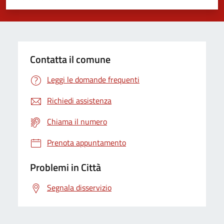
Valuta 1 stelle su 5
Valuta 2 stelle su 5
Valuta 3 stelle su 5
Valuta 4 stelle su 5
Valuta 5 stelle su 5
Contatta il comune
Leggi le domande frequenti
Richiedi assistenza
Chiama il numero
Prenota appuntamento
Problemi in Città
Segnala disservizio