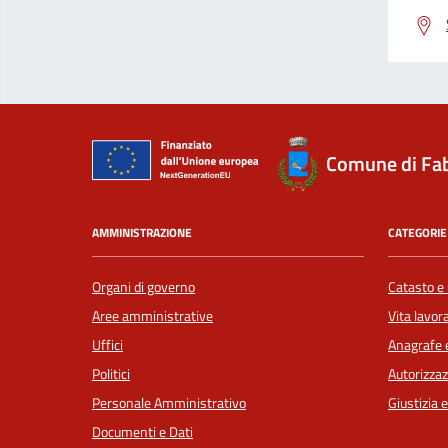
Comune di Fab
AMMINISTRAZIONE
CATEGORIE 
Organi di governo
Catasto e 
Aree amministrative
Vita lavor
Uffici
Anagrafe e
Politici
Autorizzaz
Personale Amministrativo
Giustizia 
Documenti e Dati