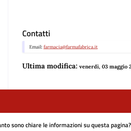
Contatti
Email:
farmacia@farmafabrica.it
Ultima modifica:
venerdì, 03 maggio 
nto sono chiare le informazioni su questa pagina