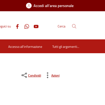
Accedi all'area personale
guici su
Cerca
Accesso all'informazione
Tutti gli argomenti...
Condividi
Azioni