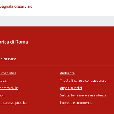
Segnala disservizio
rica di Roma
DI SERVIZIO
urbanistica
Ambiente
ativa
Tributi, finanze e contravvenzioni
 stato civile
Appalti pubblici
ioni
Salute, benessere e assistenza
e sicurezza pubblica
Imprese e commercio