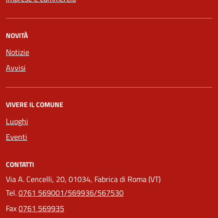
NOVITÀ
Notizie
Avvisi
VIVERE IL COMUNE
Luoghi
Eventi
CONTATTI
Via A. Cencelli, 20, 01034, Fabrica di Roma (VT)
Tel.
0761 569001/569936/567530
Fax
0761 569935